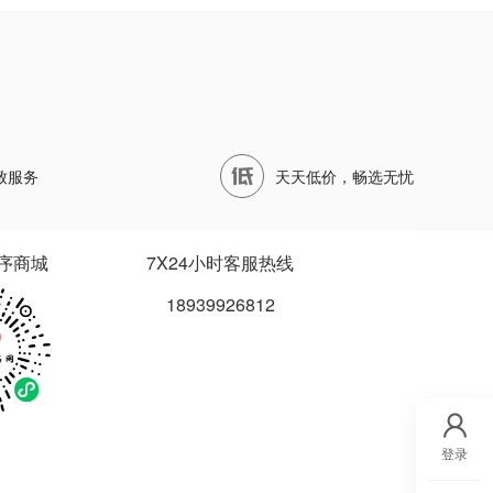
致服务
天天低价，畅选无忧
序商城
7X24小时客服热线
18939926812
登录